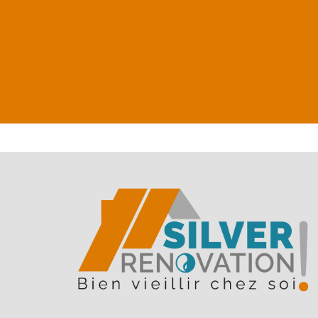
besoins réels et la faisabilité de
votre projet.