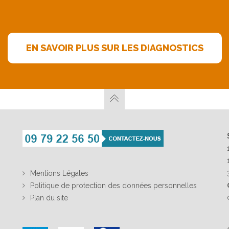
et éléments de sécurité.
Choix décoratif.
EN SAVOIR PLUS SUR LES DIAGNOSTICS
Mentions Légales
Politique de protection des données personnelles
Plan du site