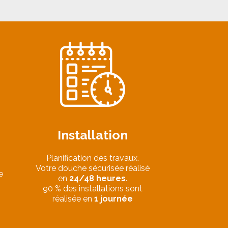
ETRE RAPPELLÉ
Installation
Planification des travaux.
Votre douche sécurisée réalisé
e
en
24/48 heures
.
90 % des installations sont
réalisée en
1 journée