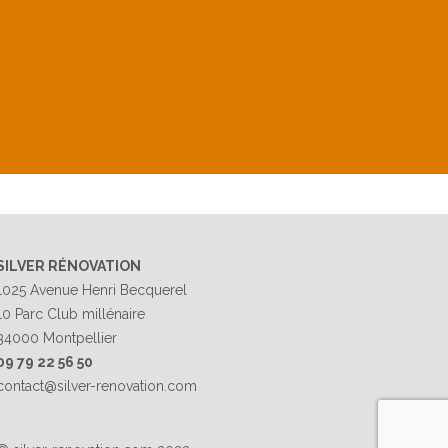
SILVER RÉNOVATION
1025 Avenue Henri Becquerel
10 Parc Club millénaire
34000 Montpellier
09 79 22 56 50
contact@silver-renovation.com