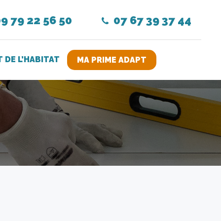
9 79 22 56 50
07 67 39 37 44
DE L’HABITAT
MA PRIME ADAPT