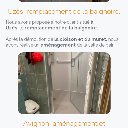
Uzès, remplacement de la baignoire.
Nous avons proposé à notre client situé
à
Uzès,
le
remplacement de la baignoire
.
Après la démolition de
la cloison et du muret,
nous
avons réalisé un
aménagement
de la salle de bain.
Avignon, aménagement et