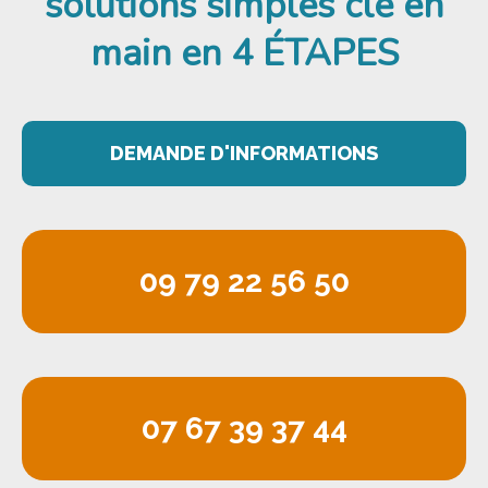
solutions simples clé en
main
en 4 ÉTAPES
DEMANDE D'INFORMATIONS
09 79 22 56 50
07 67 39 37 44