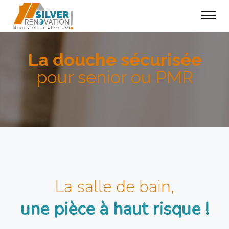
La douche sécurisée
pour senior ou PMR
La salle de bain,
une pièce à haut risque !