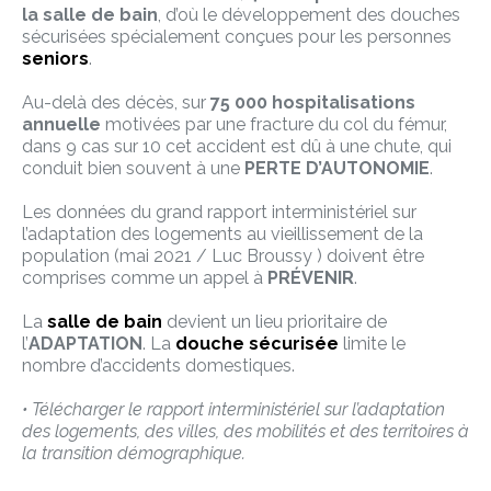
la salle de bain
, d’où le développement des douches
sécurisées spécialement conçues pour les personnes
seniors
.
Au-delà des décès, sur
75 000 hospitalisations
annuelle
motivées par une fracture du col du fémur,
dans 9 cas sur 10 cet accident est dû à une chute, qui
conduit bien souvent à une
PERTE D’AUTONOMIE
.
Les données du grand rapport interministériel sur
l’adaptation des logements au vieillissement de la
population (mai 2021 / Luc Broussy ) doivent être
comprises comme un appel à
PRÉVENIR
.
La
salle de bain
devient un lieu prioritaire de
l’
ADAPTATION
. La
douche sécurisée
limite le
nombre d’accidents domestiques.
• Télécharger le rapport interministériel sur l’adaptation
des logements, des villes, des mobilités et des territoires à
la transition démographique.