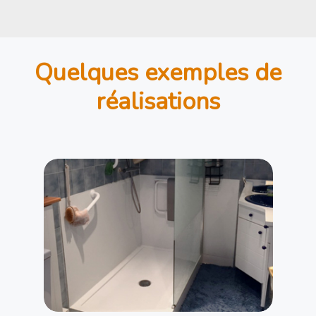
Quelques exemples de
réalisations