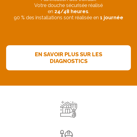
Votre douche sécurisée réalisé
en
24/48 heures
.
90 % des installations sont réalisée en
1 journée
EN SAVOIR PLUS SUR LES
DIAGNOSTICS