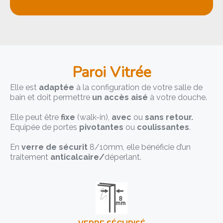
Paroi Vitrée
Elle est
adaptée
à la configuration de votre salle de
bain et doit permettre
un accès aisé
à votre douche.
Elle peut être
fixe
(walk-in),
avec
ou
sans retour.
Equipée de portes
pivotantes
ou
coulissantes
.
En
verre de sécurit
8/10mm, elle bénéficie d’un
traitement
anticalcaire/
déperlant.