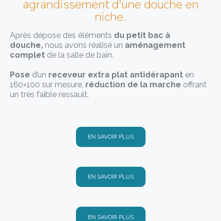
agrandissement d'une douche en
niche.
Après dépose des éléments
du petit bac à
douche,
nous avons réalisé un
aménagement
complet
de la salle de bain.
Pose
d’un
receveur extra plat antidérapant
en
160×100 sur mesure,
réduction de la marche
offrant
un très faible ressault.
EN SAVOIR PLUS
EN SAVOIR PLUS
EN SAVOIR PLUS