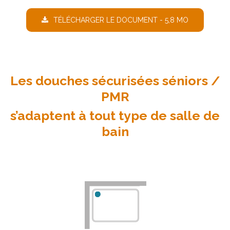
TÉLÉCHARGER LE DOCUMENT - 5,8 MO
Les douches sécurisées séniors /
PMR
s’adaptent à tout type de salle de
bain