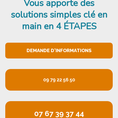
Vous apporte des
solutions simples clé en
main
en 4 ÉTAPES
DEMANDE D'INFORMATIONS
09 79 22 56 50
07 67 39 37 44