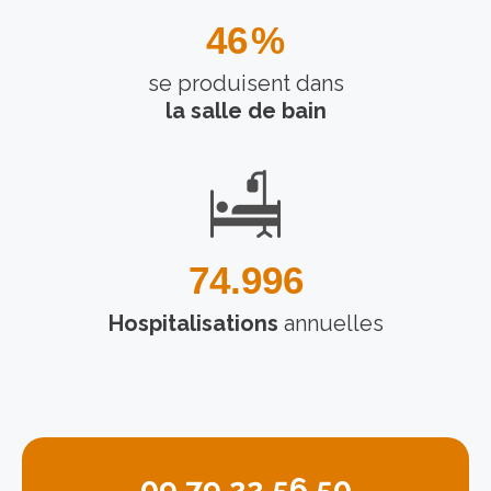
46
%
se produisent dans
la salle de bain
75.000
Hospitalisations
annuelles
09 79 22 56 50