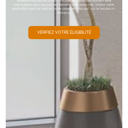
réserve d’accord de l’ANAH. Plusieurs conditions doivent être
regroupées pour pourvoir en bénéficier et pour cela, testez votre
éligibilité avant de réaliser votre projet en cliquant sur le bouton ci-
dessous.
VÉRIFIEZ VOTRE ÉLIGIBILITÉ