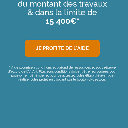
du montant des travaux
& dans la limite de
15 400€*
JE PROFITE DE L'AIDE
* Aide soumise à conditions et plafond de ressources et sous réserve
d’accord de l’ANAH. Plusieurs conditions doivent être regroupées pour
pourvoir en bénéficier et pour cela, testez votre éligibilité avant de
réaliser votre projet en cliquant sur le bouton ci-dessous.