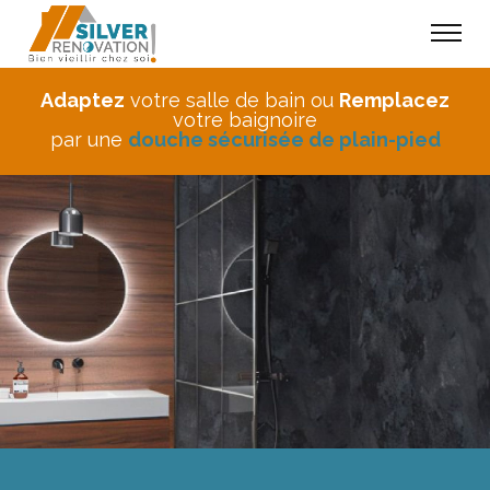
Adaptez
votre salle de bain ou
Remplacez
votre baignoire
par une
douche sécurisée de plain-pied