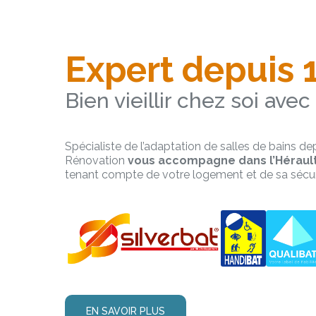
Expert depuis 
Bien vieillir chez soi ave
Spécialiste de l’adaptation de salles de bains dep
Rénovation
vous accompagne dans l’Hérault
tenant compte de votre logement et de sa sécur
EN SAVOIR PLUS