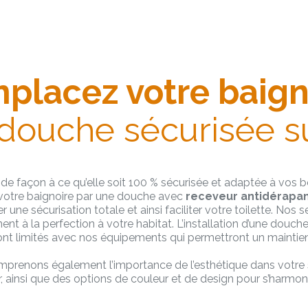
placez votre baign
douche sécurisée 
de façon à ce qu’elle soit 100 % sécurisée et adaptée à vos b
votre baignoire par une douche avec
receveur antidérapant
 une sécurisation totale et ainsi faciliter votre toilette. Nos 
nt à la perfection à votre habitat. L’installation d’une dou
ont limités avec nos équipements qui permettront un maintien
omprenons également l’importance de l’esthétique dans votre s
ainsi que des options de couleur et de design pour s’harmoni