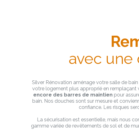
Rem
avec une 
Silver Rénovation aménage votre salle de bain 
votre logement plus approprié en remplaçant 
encore des barres de maintien
pour assurer
bain. Nos douches sont sur mesure et convienne
confiance. Les risques ser
La sécurisation est essentielle, mais nous c
gamme variée de revêtements de sol et de mur, 