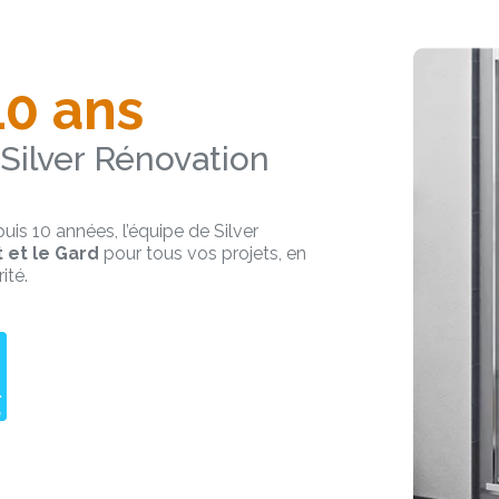
10 ans
c Silver Rénovation
uis 10 années, l’équipe de Silver
 et le Gard
pour tous vos projets, en
ité.