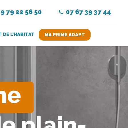
9 79 22 56 50
07 67 39 37 44
DE L’HABITAT
MA PRIME ADAPT
ne
e plain-