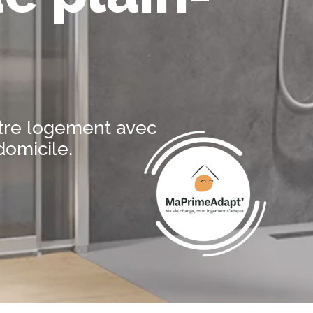
otre logement avec
domicile.