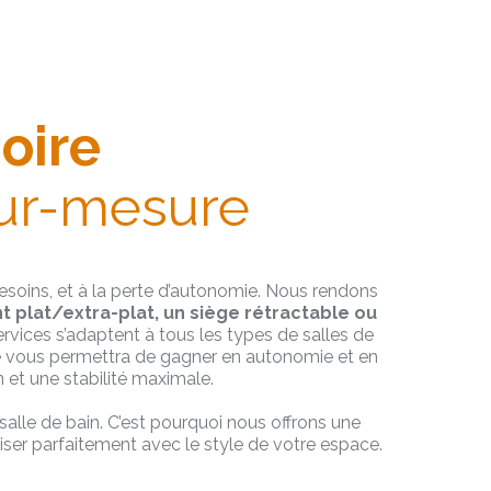
oire
sur-mesure
esoins, et à la perte d’autonomie. Nous rendons
 plat/extra-plat, un siège rétractable ou
services s’adaptent à tous les types de salles de
che vous permettra de gagner en autonomie et en
 et une stabilité maximale.
alle de bain. C’est pourquoi nous offrons une
ser parfaitement avec le style de votre espace.