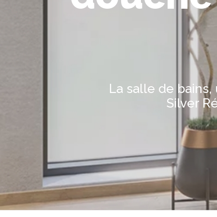
La salle de bains
Silver R