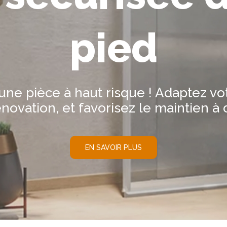
pied
, une pièce à haut risque ! Adaptez v
énovation, et favorisez le maintien à 
EN SAVOIR PLUS