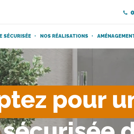
0
 SÉCURISÉE
NOS RÉALISATIONS
AMÉNAGEMENT 
ptez pour u
sécurisée d