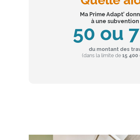
Ma Prime Adapt’ donn
à une subvention
50 ou 
du montant des tra
(dans la limite de
15 400