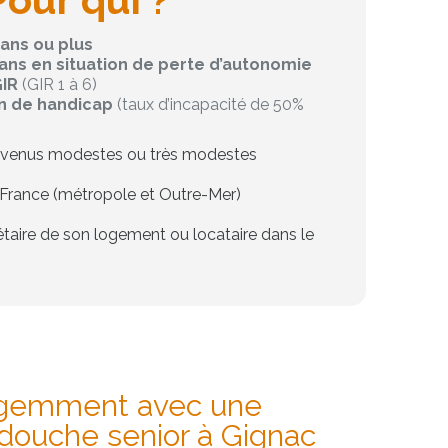
 ans ou plus
 ans en situation de perte d’autonomie
GIR
(GIR 1 à 6)
on de handicap
(taux d’incapacité de 50%
evenus modestes ou très modestes
 France (métropole et Outre-Mer)
iétaire de son logement ou locataire dans le
ligemment avec une
e douche senior à Gignac