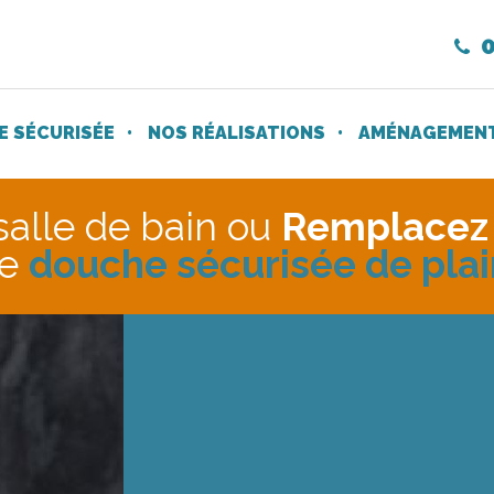
0
 SÉCURISÉE
NOS RÉALISATIONS
AMÉNAGEMENT 
salle de bain ou
Remplacez
ne
douche sécurisée de pla