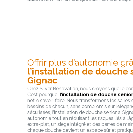
Offrir plus d’autonomie gr
l’installation de douche 
Gignac
Chez Silver Rénovation, nous croyons que le con
C’est pourquoi
l’installation de douche senio
notre savoir-faire. Nous transformons les salles 
besoins de chacun, sans compromis sur l’éléganc
sécurisées, l’installation de douche senior à Gi
autonomie tout en réduisant les risques liés à l’â
extra-plat, un siège intégré et des barres de maint
chaque douche devient un espace sûr et pratique