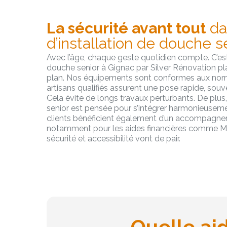
La sécurité avant tout
da
d’installation de douche s
Avec l’âge, chaque geste quotidien compte. C’est 
douche senior à Gignac par Silver Rénovation pla
plan. Nos équipements sont conformes aux norm
artisans qualifiés assurent une pose rapide, sou
Cela évite de longs travaux perturbants. De plus,
senior est pensée pour s’intégrer harmonieusemen
clients bénéficient également d’un accompagnem
notamment pour les aides financières comme Ma 
sécurité et accessibilité vont de pair.
Quelle ai