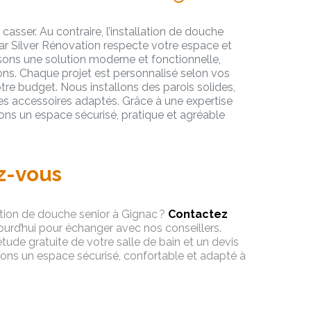
casser. Au contraire, l’installation de douche
ar Silver Rénovation respecte votre espace et
ons une solution moderne et fonctionnelle,
ions. Chaque projet est personnalisé selon vos
tre budget. Nous installons des parois solides,
es accessoires adaptés. Grâce à une expertise
ons un espace sécurisé, pratique et agréable
z-vous
ation de douche senior à Gignac ?
Contactez
urd’hui pour échanger avec nos conseillers.
de gratuite de votre salle de bain et un devis
ons un espace sécurisé, confortable et adapté à