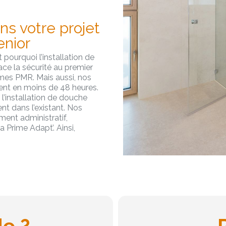
ns votre projet
enior
pourquoi l’installation de
ce la sécurité au premier
es PMR. Mais aussi, nos
vent en moins de 48 heures.
 l’installation de douche
t dans l’existant. Nos
ent administratif,
Prime Adapt’. Ainsi,
de ?