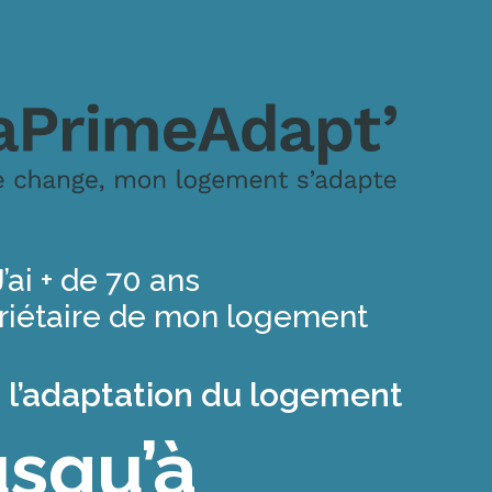
J’ai + de 70 ans
priétaire de mon logement
 à l’adaptation du logement
usqu’à