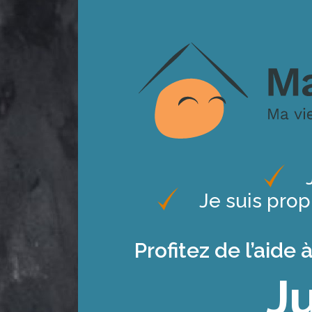
Je suis pro
Profitez de l’aide
J