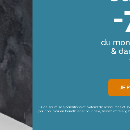
-
du mont
& dan
JE 
* Aide soumise à conditions et plafond de ressources et s
pour pourvoir en bénéficier et pour cela, testez votre éligib