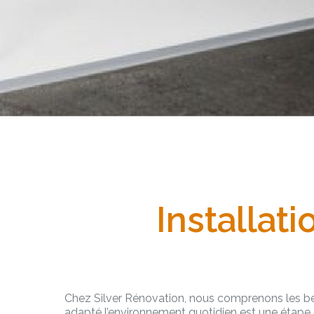
Installat
Chez Silver Rénovation, nous comprenons les beso
adapté l’environnement quotidien est une étape e