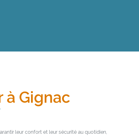
r à Gignac
’
tir leur confort et leur sécurité au quotidien,