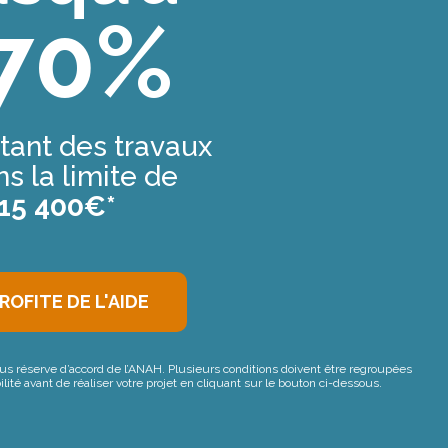
70%
ant des travaux
s la limite de
15 400€*
PROFITE DE L'AIDE
ous réserve d’accord de l’ANAH. Plusieurs conditions doivent être regroupées
ilité avant de réaliser votre projet en cliquant sur le bouton ci-dessous.